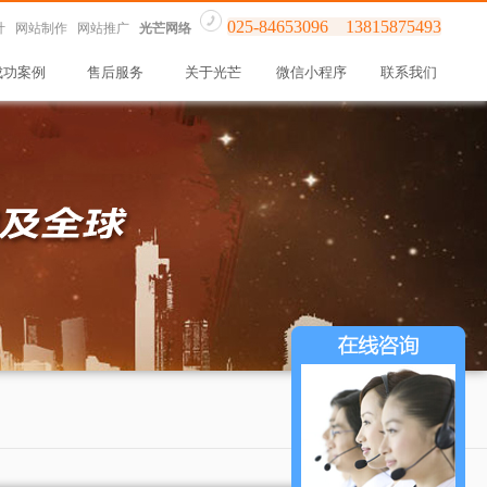
025-84653096 13815875493
计 网站制作 网站推广
光芒网络
成功案例
售后服务
关于光芒
微信小程序
联系我们