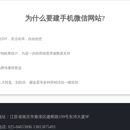
为什么要建手机微信网站?
DIY，灵活布局，自由创意
营销效果统计、为进一步的营销需求做数据支持
品牌传播得更远
不停,大转盘、刮刮乐、砸金蛋等多种营销活动一键添加