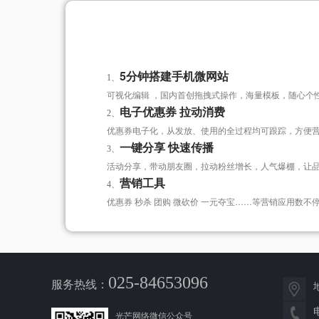
5分钟搭建手机微网站
1、
可视化编辑 ，国内首创拖拽式操作，海量模板，随心个性
电子优惠券 拉动消费
2、
优惠券电子化，从发放、使用的全过程均可跟踪，方便
一键分享 快速传播
3、
活动分享，带动朋友圈，拉动粉丝增长，人气爆棚，让
营销工具
4、
优惠券 秒杀 团购 微砍价 一元夺宝……等营销应用数