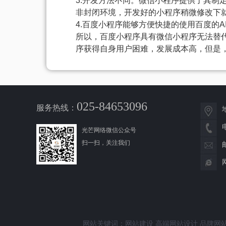
3.开发方法不同。微信小程序提供了其制
非封闭环境，开发好的小程序稍微修改下
4.百度小程序能够方便快捷的使用百度的
所以，百度小程序具有微信小程序无法替
序获得自身用户困难，发展成本高，但是