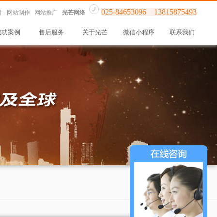
025-84653096 13815875493
计 网站制作 网站推广
光芒网络
成功案例
售后服务
关于光芒
微信小程序
联系我们